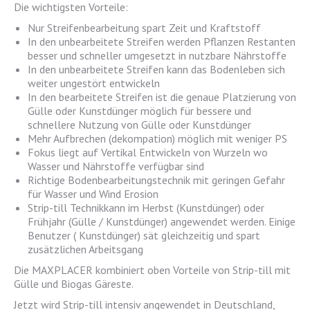
Die wichtigsten Vorteile:
Nur Streifenbearbeitung spart Zeit und Kraftstoff
In den unbearbeitete Streifen werden Pflanzen Restanten
besser und schneller umgesetzt in nutzbare Nährstoffe
In den unbearbeitete Streifen kann das Bodenleben sich
weiter ungestört entwickeln
In den bearbeitete Streifen ist die genaue Platzierung von
Gülle oder Kunstdünger möglich für bessere und
schnellere Nutzung von Gülle oder Kunstdünger
Mehr Aufbrechen (dekompation) möglich mit weniger PS
Fokus liegt auf Vertikal Entwickeln von Wurzeln wo
Wasser und Nährstoffe verfügbar sind
Richtige Bodenbearbeitungstechnik mit geringen Gefahr
für Wasser und Wind Erosion
Strip-till Technikkann im Herbst (Kunstdünger) oder
Frühjahr (Gülle / Kunstdünger) angewendet werden. Einige
Benutzer ( Kunstdünger) sät gleichzeitig und spart
zusätzlichen Arbeitsgang
Die MAXPLACER kombiniert oben Vorteile von Strip-till mit
Gülle und Biogas Gäreste.
Jetzt wird Strip-till intensiv angewendet in Deutschland,