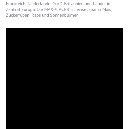
Frankreich, Niederlande, Groß-Britannien und Länder in
Zentral Europa. Die MAXPLACER ist einsetzbar in Mais,
Zuckerrüben, Raps und Sonnenblumen.