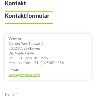
Kontakt
Kontaktformular
Vermac
Van der Werffstraat 1
5622 KA Eindhoven
Die Niederlande
Tel.: +31 (0)40 7850365
Mobiltelefon
: +31 (0)6 33694836
Email:
sales@vermac.info
Name
*